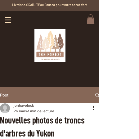
Livraison GRATUITE au Canada pour votre achat d'art.
Post
jonhavelock
26 mars
1 min de lecture
Nouvelles photos de troncs
d'arbres du Yukon