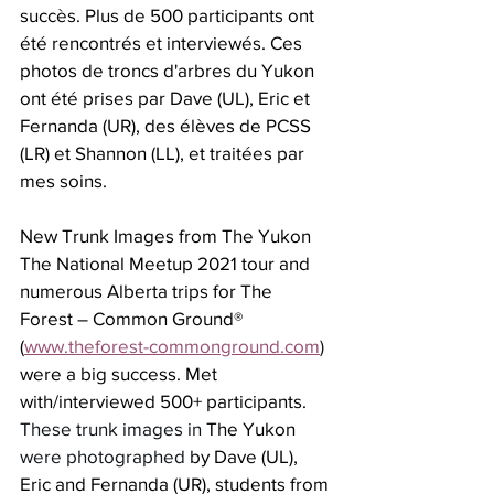
succès. Plus de 500 participants ont 
été rencontrés et interviewés. Ces 
photos de troncs d'arbres du Yukon 
ont été prises par Dave (UL), Eric et 
Fernanda (UR), des élèves de PCSS 
(LR) et Shannon (LL), et traitées par 
mes soins.
New Trunk Images from The Yukon
The National Meetup 2021 tour and 
numerous Alberta trips for The 
Forest – Common Ground® 
(
www.theforest-commonground.com
) 
were a big success. Met 
with/interviewed 500+ participants. 
These trunk images in 
The Yukon
were photographed 
by Dave (UL), 
Eric and Fernanda (UR), students from 