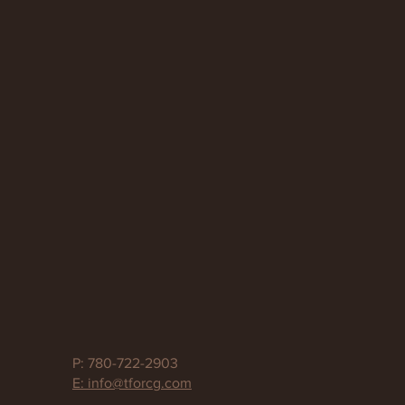
P: 780-722-2903
E: info@tforcg.com