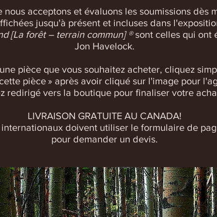
 nous acceptons et évaluons les soumissions dès m
fichées jusqu'à présent et incluses dans l'expositi
 [La forêt
–
terrain commun] ®
sont celles qui ont 
Jon Havelock.
une pièce que vous souhaitez acheter, cliquez simp
 cette pièce » après avoir cliqué sur l'image pour l'a
z redirigé vers la boutique pour finaliser votre ach
LIVRAISON GRATUITE AU CANADA!
internationaux doivent utiliser le formulaire de pa
pour demander un devis.