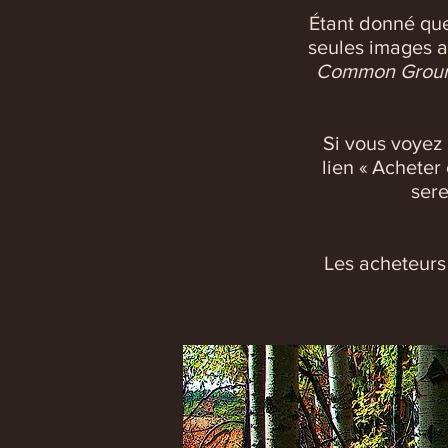
Étant donné que
seules images af
Common Ground
Si vous voyez 
lien « Acheter
sere
Les acheteurs 