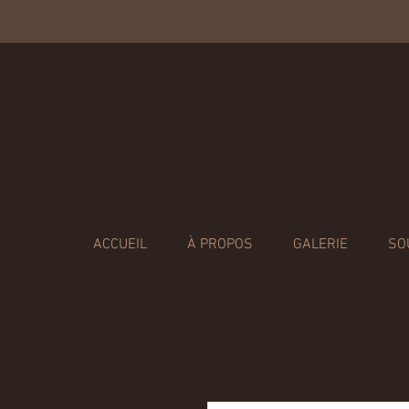
ACCUEIL
À PROPOS
GALERIE
SO