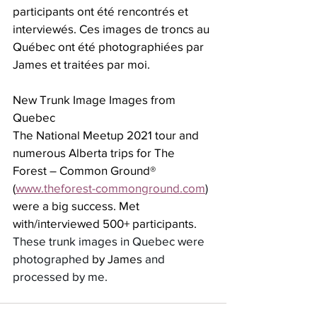
participants ont été rencontrés et 
interviewés. Ces images de troncs au 
Québec ont été photographiées par 
James et traitées par moi.
New Trunk Image Images from 
Quebec
The National Meetup 2021 tour and 
numerous Alberta trips for The 
Forest – Common Ground® 
(
www.theforest-commonground.com
) 
were a big success. Met 
with/interviewed 500+ participants.  
These trunk images in Quebec were 
photographed 
by James
 and 
processed by me.