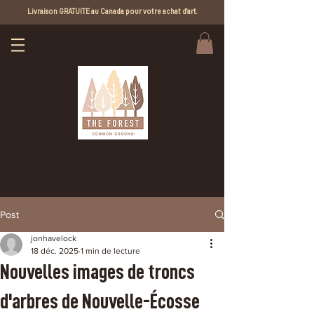
Livraison GRATUITE au Canada pour votre achat d'art.
Post
jonhavelock
18 déc. 2025
1 min de lecture
Nouvelles images de troncs
d'arbres de Nouvelle-Écosse