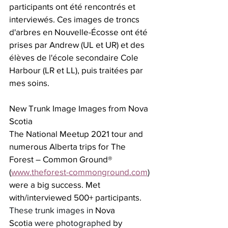
participants ont été rencontrés et 
interviewés. Ces images de troncs 
d'arbres en Nouvelle-Écosse ont été 
prises par Andrew (UL et UR) et des 
élèves de l'école secondaire Cole 
Harbour (LR et LL), puis traitées par 
mes soins.
New Trunk Image Images from Nova 
Scotia
The National Meetup 2021 tour and 
numerous Alberta trips for The 
Forest – Common Ground® 
(
www.theforest-commonground.com
) 
were a big success. Met 
with/interviewed 500+ participants. 
These trunk images in 
Nova 
Scotia
 were photographed 
by 